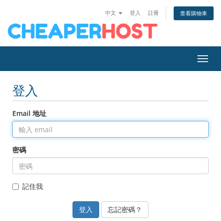
中文
登入
註冊
查看購物車
切換
登入
Email 地址
密碼
記住我
忘記密碼？