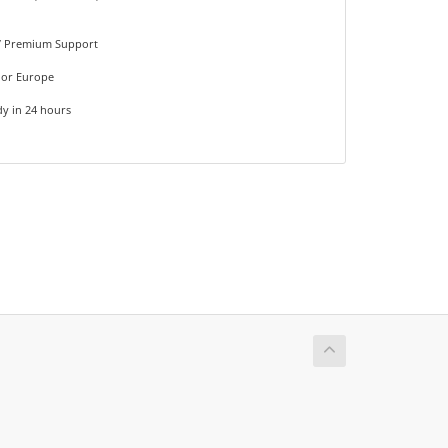
s
 Premium Support
or Europe
 in 24 hours