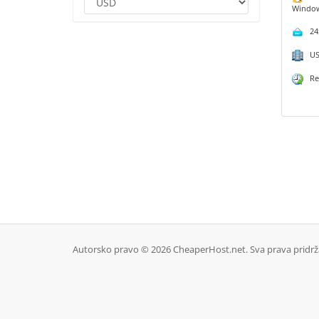
Windo
24x
USA
Rea
Autorsko pravo © 2026 CheaperHost.net. Sva prava pridrž