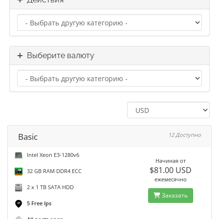
Выберите валюту
Basic
12 Доступно
Intel Xeon E3-1280v6
Начиная от
$81.00 USD
32 GB RAM DDR4 ECC
ежемесячно
2 x 1 TB SATA HDD
Заказать
5 Free Ips