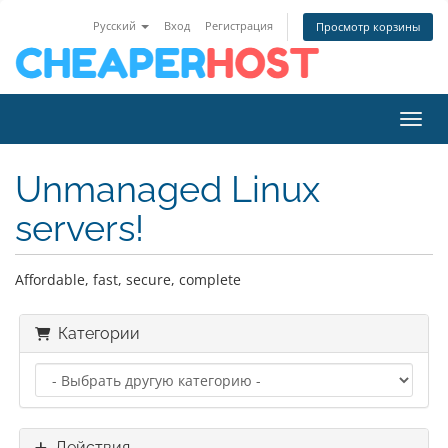
Русский
Вход
Регистрация
Просмотр корзины
Пере
Unmanaged Linux
servers!
Affordable, fast, secure, complete
Категории
Действия