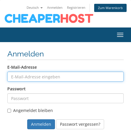
Deutsch
Anmelden
Registrieren
Zum Warenkorb
Navig
Anmelden
E-Mail-Adresse
Passwort
Angemeldet bleiben
Passwort vergessen?