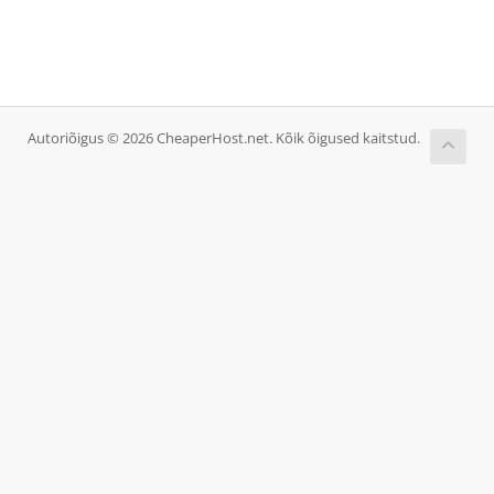
Autoriõigus © 2026 CheaperHost.net. Kõik õigused kaitstud.