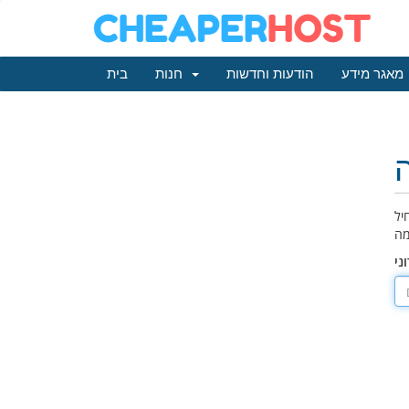
מאגר מידע
הודעות וחדשות
חנות
בית
יל
ני