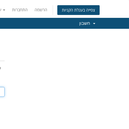
הרשמה
התחברות
עברית
צפייה בעגלת הקניות
חשבון
ש